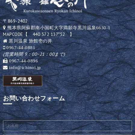
〒869-2402
熊本県阿蘇郡南小国町大字満願寺黒川温泉6630-1
MAPCODE【 440 572 137*52 】
黒川温泉 旅館壱の井
0967-44-0881
(営業時間 9：00~21：00まで)
0967-44-0896
info@ichinoi.jp
お問い合わせフォーム