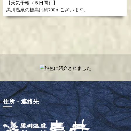
【
天気予報（５日間）
】
黒川温泉の標高は約700ｍございます。
住所・連絡先