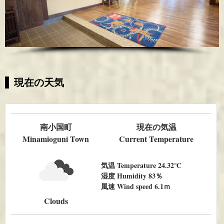
現在の天気
南小国町
現在の気温
Minamioguni Town
Current Temperature
気温 Temperature 24.32℃
湿度 Humidity 83％
風速 Wind speed 6.1ｍ
Clouds