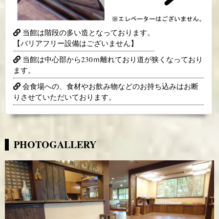
ン
当館は階段の多い造となっております。
【バリアフリー設備はございません】
当館は中心部から230ｍ離れており道が狭くなっており
ます。
会食場への、食材やお飲み物などのお持ち込みはお断
りさせていただいております。
PHOTOGALLERY